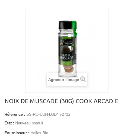
Agrandir l'image
NOIX DE MUSCADE (30G) COOK ARCADIE
Référence :
SS-RO-UUN-D0D4h-2712
État :
Nouveau produit
Fournisseur :
Halles Bio