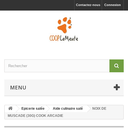
Contactez-nous
Connexion
MENU
Epicerie salée
Aide culinaire salé
NOIX DE
MUSCADE (30G) COOK ARCADIE