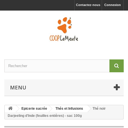
Contactez-nous
Connexion
MENU
Epicerie sucrée
Thés et Infusions
Thé noir
Darjeeling d'Inde (feuilles entières) - sac 100g