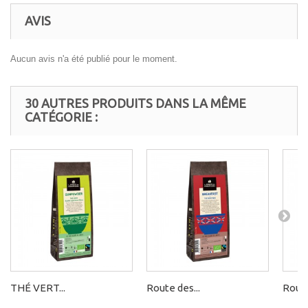
AVIS
Aucun avis n'a été publié pour le moment.
30 AUTRES PRODUITS DANS LA MÊME
CATÉGORIE :
THÉ VERT...
Route des...
Route