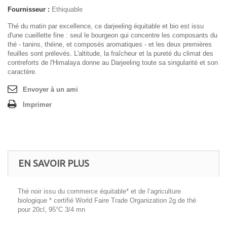
Fournisseur :
Ethiquable
Thé du matin par excellence, ce darjeeling équitable et bio est issu
d'une cueillette fine : seul le bourgeon qui concentre les composants du
thé - tanins, théine, et composés aromatiques - et les deux premières
feuilles sont prélevés. L'altitude, la fraîcheur et la pureté du climat des
contreforts de l'Himalaya donne au Darjeeling toute sa singularité et son
caractère.
Envoyer à un ami
Imprimer
EN SAVOIR PLUS
Thé noir issu du commerce équitable* et de l’agriculture
biologique * certifié World Faire Trade Organization 2g de thé
pour 20cl, 95°C 3/4 mn