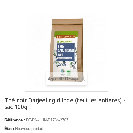
Agrandir l'image
Thé noir Darjeeling d'Inde (feuilles entières) -
sac 100g
Référence :
DT-RN-UUN-D173b-2707
État :
Nouveau produit