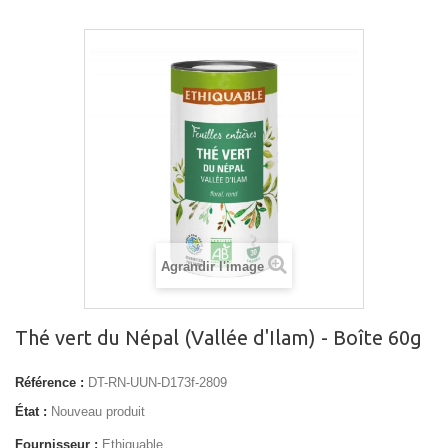
Agrandir l'image
Thé vert du Népal (Vallée d'Ilam) - Boîte 60g
Référence :
DT-RN-UUN-D173f-2809
État :
Nouveau produit
Fournisseur :
Ethiquable