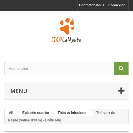
Contactez-nous
Connexion
MENU
Epicerie sucrée
Thés et Infusions
Thé vert du
Népal (Vallée d'Ilam) - Boîte 60g