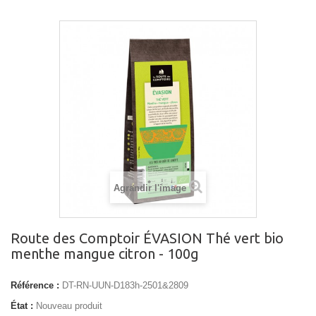
Agrandir l'image
Route des Comptoir ÉVASION Thé vert bio
menthe mangue citron - 100g
Référence :
DT-RN-UUN-D183h-2501&2809
État :
Nouveau produit