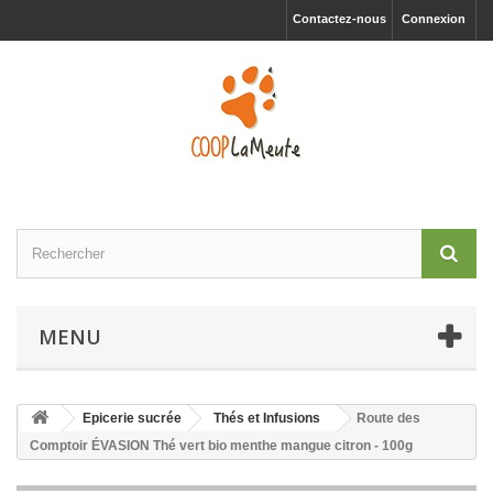
Contactez-nous
Connexion
MENU
Epicerie sucrée
Thés et Infusions
Route des
Comptoir ÉVASION Thé vert bio menthe mangue citron - 100g