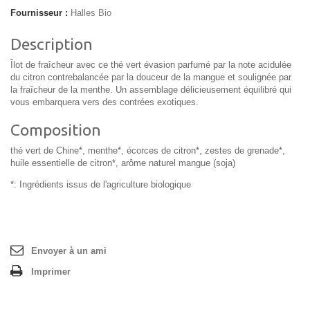
Fournisseur :
Halles Bio
Description
Îlot de fraîcheur avec ce thé vert évasion parfumé par la note acidulée
du citron contrebalancée par la douceur de la mangue et soulignée par
la fraîcheur de la menthe. Un assemblage délicieusement équilibré qui
vous embarquera vers des contrées exotiques.
Composition
thé vert de Chine*, menthe*, écorces de citron*, zestes de grenade*,
huile essentielle de citron*, arôme naturel mangue (soja)
*: Ingrédients issus de l'agriculture biologique
Envoyer à un ami
Imprimer