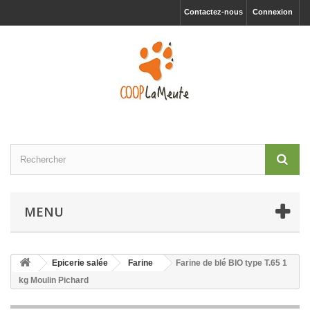
Contactez-nous
Connexion
MENU
Epicerie salée
Farine
Farine de blé BIO type T.65 1
kg Moulin Pichard