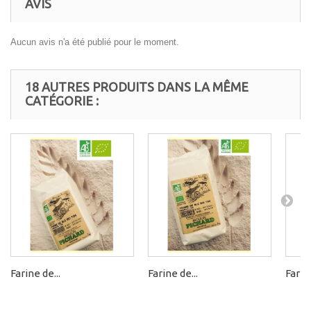
AVIS
Aucun avis n'a été publié pour le moment.
18 AUTRES PRODUITS DANS LA MÊME
CATÉGORIE :
Farine de...
Farine de...
Farine