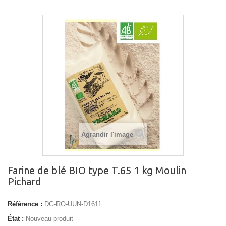
Agrandir l'image
Farine de blé BIO type T.65 1 kg Moulin
Pichard
Référence :
DG-RO-UUN-D161f
État :
Nouveau produit