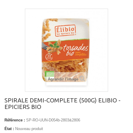
Agrandir l'image
SPIRALE DEMI-COMPLETE (500G) ELIBIO -
EPICIERS BIO
Référence :
SP-RO-UUN-D054b-2803&2806
État :
Nouveau produit