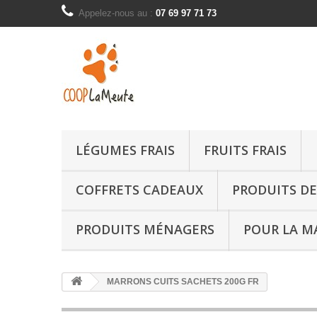
Appelez-nous au :
07 69 97 71 73
LÉGUMES FRAIS
FRUITS FRAIS
COFFRETS CADEAUX
PRODUITS DE
PRODUITS MÉNAGERS
POUR LA M
MARRONS CUITS SACHETS 200G FR