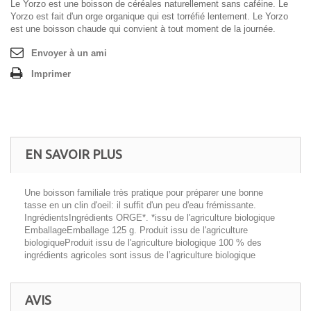
Le Yorzo est une boisson de céréales naturellement sans caféine. Le
Yorzo est fait d'un orge organique qui est torréfié lentement. Le Yorzo
est une boisson chaude qui convient à tout moment de la journée.
Envoyer à un ami
Imprimer
EN SAVOIR PLUS
Une boisson familiale très pratique pour préparer une bonne
tasse en un clin d'oeil: il suffit d'un peu d'eau frémissante.
IngrédientsIngrédients ORGE*. *issu de l'agriculture biologique
EmballageEmballage 125 g. Produit issu de l'agriculture
biologiqueProduit issu de l'agriculture biologique 100 % des
ingrédients agricoles sont issus de l’agriculture biologique
AVIS