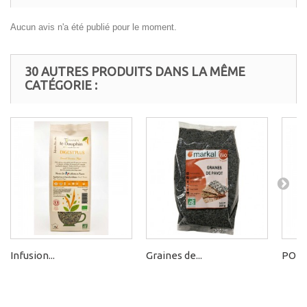
Aucun avis n'a été publié pour le moment.
30 AUTRES PRODUITS DANS LA MÊME
CATÉGORIE :
Infusion...
Graines de...
POUD