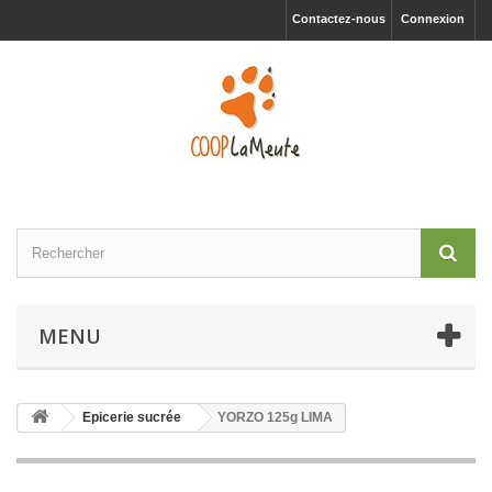
Contactez-nous
Connexion
MENU
Epicerie sucrée
YORZO 125g LIMA