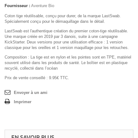
Fournisseur :
Aventure Bio
Coton tige réutilisable, conçu pour durer, de la marque LastSwab.
Spécialement conçu pour le démaquillage dans le détail.
LastSwab est l'authentique création du premier coton-tige réutilisable.
Une marque créée en 2019 par 3 danois, suite à une campagne
KickStarter. Deux versions pour une utilisation efficace : 1 version
classique pour les oreilles et 1 version maquillage pour les retouches.
Composition
:
La tige est en nylon et les pointes sont en TPE, matériel
souvent utilisé dans les produits de santé. Le boîtier est en plastique
recyclé, collecté dans l’océan
Prix de vente conseillé : 9.95€ TTC.
Envoyer à un ami
Imprimer
EN SAVOIR PLUS