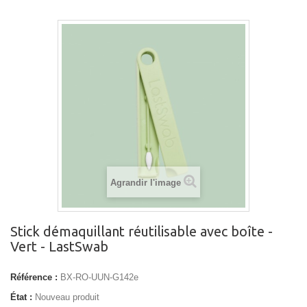
Agrandir l'image
Stick démaquillant réutilisable avec boîte -
Vert - LastSwab
Référence :
BX-RO-UUN-G142e
État :
Nouveau produit