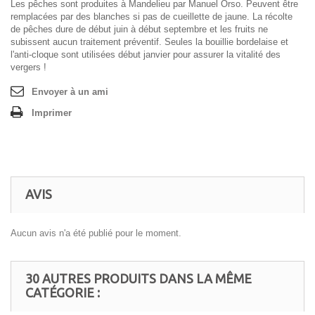
Les pêches sont produites à Mandelieu par Manuel Orso. Peuvent être
remplacées par des blanches si pas de cueillette de jaune. La récolte
de pêches dure de début juin à début septembre et les fruits ne
subissent aucun traitement préventif. Seules la bouillie bordelaise et
l'anti-cloque sont utilisées début janvier pour assurer la vitalité des
vergers !
Envoyer à un ami
Imprimer
AVIS
Aucun avis n'a été publié pour le moment.
30 AUTRES PRODUITS DANS LA MÊME
CATÉGORIE :