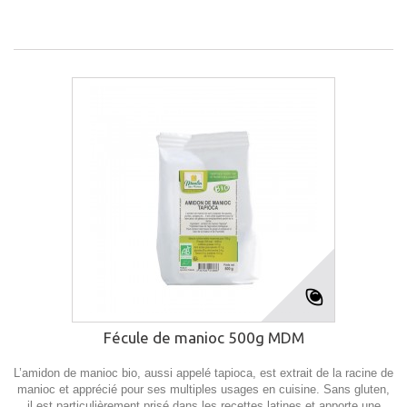
Fécule de manioc 500g MDM
L’amidon de manioc bio, aussi appelé tapioca, est extrait de la racine de
manioc et apprécié pour ses multiples usages en cuisine. Sans gluten,
il est particulièrement prisé dans les recettes latines et apporte une