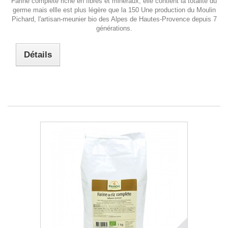
Farine complète riche en fibres et minéraux, elle contient la totalité du
germe mais ellle est plus légère que la 150 Une production du Moulin
Pichard, l'artisan-meunier bio des Alpes de Hautes-Provence depuis 7
générations.
Détails