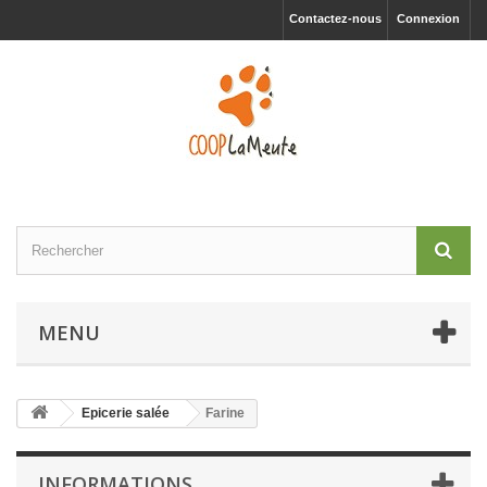
Contactez-nous
Connexion
MENU
Epicerie salée
Farine
INFORMATIONS