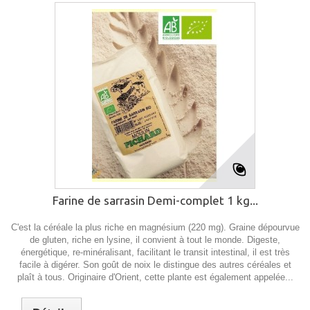
Farine de sarrasin Demi-complet 1 kg...
C'est la céréale la plus riche en magnésium (220 mg). Graine dépourvue
de gluten, riche en lysine, il convient à tout le monde. Digeste,
énergétique, re-minéralisant, facilitant le transit intestinal, il est très
facile à digérer. Son goût de noix le distingue des autres céréales et
plaît à tous. Originaire d'Orient, cette plante est également appelée...