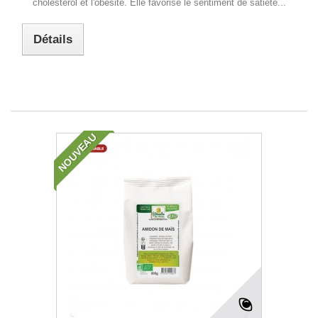
cholestérol et l'obésité. Elle favorise le sentiment de satiété...
Détails
NOUVEAU