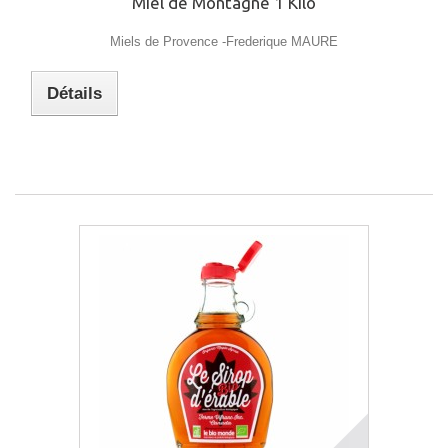
Miel de Montagne 1 Kilo
Miels de Provence -Frederique MAURE
Détails