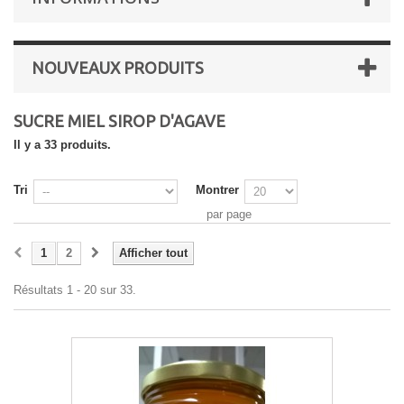
NOUVEAUX PRODUITS
SUCRE MIEL SIROP D'AGAVE
Il y a 33 produits.
Tri
Montrer
par page
1
2
Afficher tout
Résultats 1 - 20 sur 33.